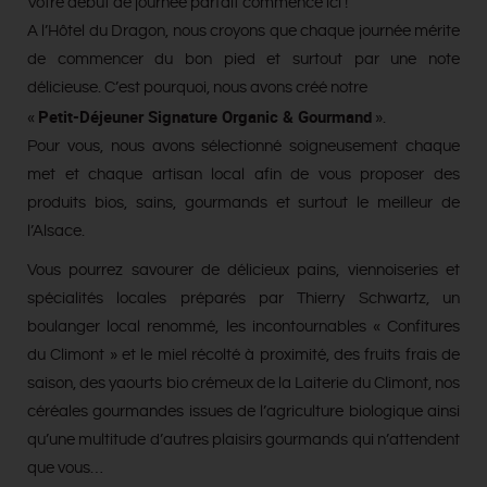
Votre début de journée parfait commence ici !
A l’Hôtel du Dragon, nous croyons que chaque journée mérite
de commencer du bon pied et surtout par une note
délicieuse. C’est pourquoi, nous avons créé notre
Petit-Déjeuner Signature Organic & Gourmand
«
».
Pour vous, nous avons sélectionné soigneusement chaque
met et chaque artisan local afin de vous proposer des
produits bios, sains, gourmands et surtout le meilleur de
l’Alsace.
Vous pourrez savourer de délicieux pains, viennoiseries et
spécialités locales préparés par Thierry Schwartz, un
boulanger local renommé, les incontournables « Confitures
du Climont » et le miel récolté à proximité, des fruits frais de
saison, des yaourts bio crémeux de la Laiterie du Climont, nos
céréales gourmandes issues de l’agriculture biologique ainsi
qu’une multitude d’autres plaisirs gourmands qui n’attendent
que vous…