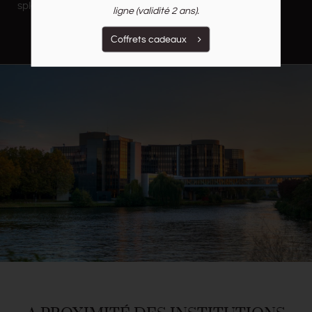
splendide.
ligne (validité 2 ans).
Coffrets cadeaux