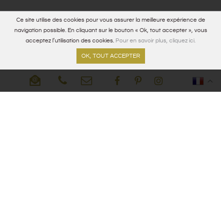
Ce site utilise des cookies pour vous assurer la meilleure expérience de
navigation possible. En cliquant sur le bouton « Ok, tout accepter », vous
acceptez l’utilisation des cookies.
Pour en savoir plus, cliquez ici.
OK, TOUT ACCEPTER
MEMBRE DE
Notre site
Notre blog